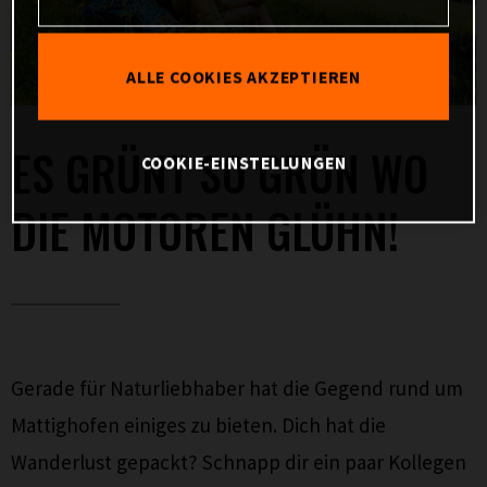
ALLE COOKIES AKZEPTIEREN
ES GRÜNT SO GRÜN WO
COOKIE-EINSTELLUNGEN
DIE MOTOREN GLÜHN!
Gerade für Naturliebhaber hat die Gegend rund um
Mattighofen einiges zu bieten. Dich hat die
Wanderlust gepackt? Schnapp dir ein paar Kollegen