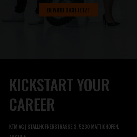
BEWIRB DICH JETZT
KICKSTART YOUR
CAREER
KTM AG | STALLHOFNERSTRASSE 3, 5230 MATTIGHOFEN,
AUSTRIA