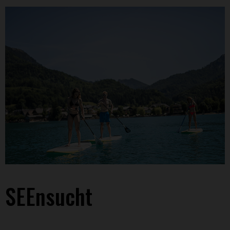
SEE
nsucht