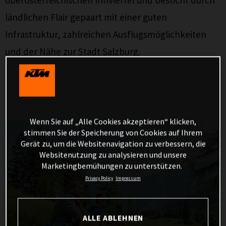
ländlichen Flair gepaart mit einer guten
Infrastruktur, zahlreichen Ausflugsmöglichkeiten
und der Nähe zur Stadt Salzburg.
Wenn Sie auf „Alle Cookies akzeptieren“ klicken,
stimmen Sie der Speicherung von Cookies auf Ihrem
Gerät zu, um die Websitenavigation zu verbessern, die
Websitenutzung zu analysieren und unsere
Marketingbemühungen zu unterstützen.
Privacy Policy
Impressum
ALLE ABLEHNEN