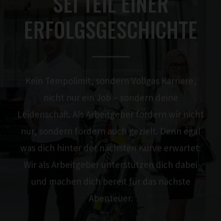
SEI TEIL EINER
ERFOLGS­GESCHICHTE
Kein Tempolimit, sondern Vollgas Karriere,
nicht nur ein Job – sondern deine
Leidenschaft. Als Arbeitgeber fordern wir nicht
nur, sondern fördern auch gezielt. Denn egal
was dich hinter der nächsten Kurve erwartet:
Wir als Arbeitgeber unterstützen dich dabei
und machen dich bereit für das nächste
Abenteuer.