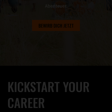
Abenteuer.
BEWIRB DICH JETZT
KICKSTART YOUR
CAREER